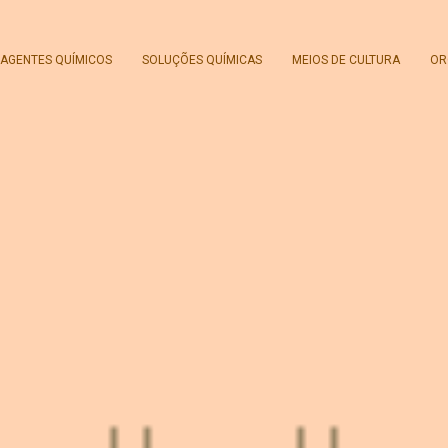
AGENTES QUÍMICOS
SOLUÇÕES QUÍMICAS
MEIOS DE CULTURA
OR