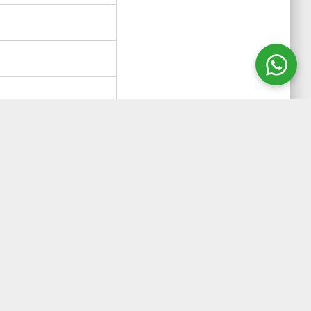
ão de 4-Cloroanilina