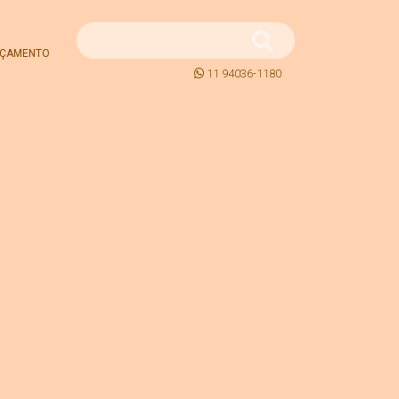
ÇAMENTO
11 94036-1180