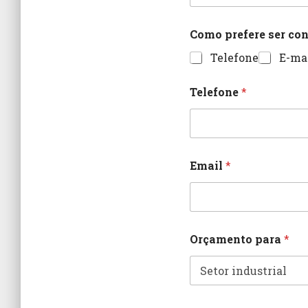
Como prefere ser co
Telefone
E-ma
Telefone
*
Email
*
Orçamento para
*