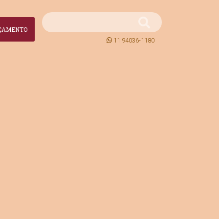
ÇAMENTO
11 94036-1180