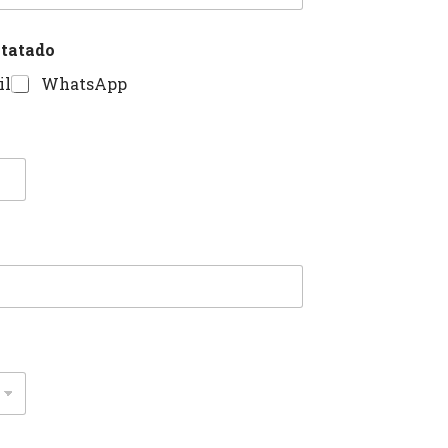
ntatado
il
WhatsApp