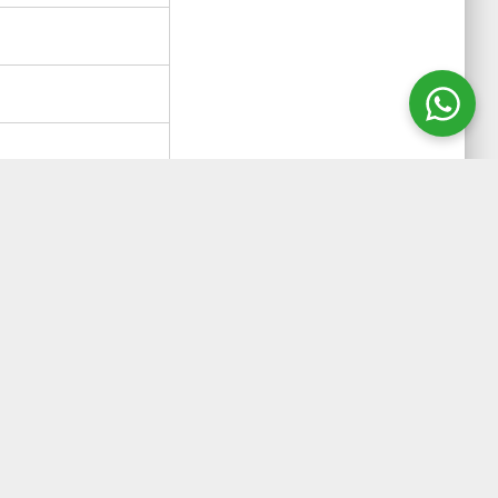
ão de 4-Nitrofenol