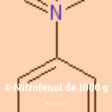
4-Nitrofenol de 1000 g
4-Nitrofenol