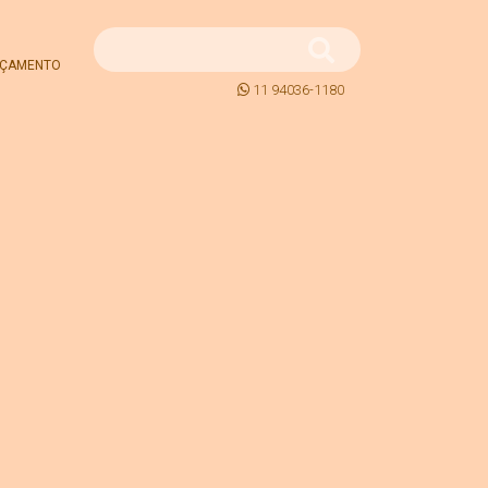
ÇAMENTO
11 94036-1180