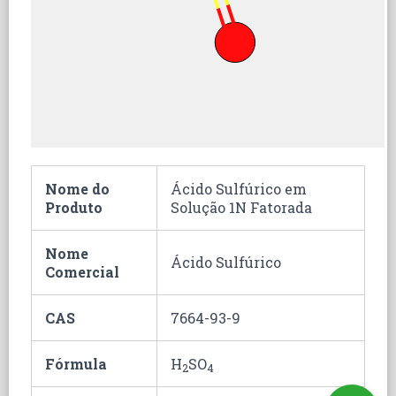
Nome do
Ácido Sulfúrico em
Produto
Solução 1N Fatorada
Nome
Ácido Sulfúrico
Comercial
CAS
7664-93-9
Fórmula
H
SO
2
4