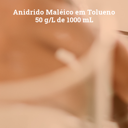
Anidrido Maléico em Tolueno
50 g/L de 1000 mL