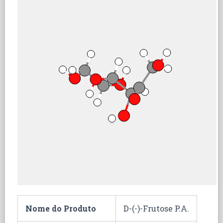
Nome do Produto
D-(-)-Frutose P.A.