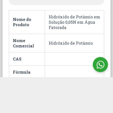
Hidróxido de Potássio em
Nome do
Solução 0,05N em Água
Produto
Fatorada
Nome
Hidróxido de Potássio
Comercial
CAS
Fórmula
Classificação
28.15.20.00
Fiscal
Hommel