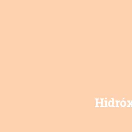
Hidróx