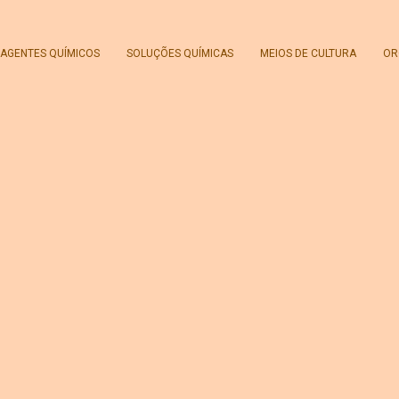
AGENTES QUÍMICOS
SOLUÇÕES QUÍMICAS
MEIOS DE CULTURA
OR