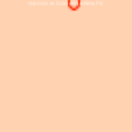
Hidróxido de Sódio em Lentilhas P.A.