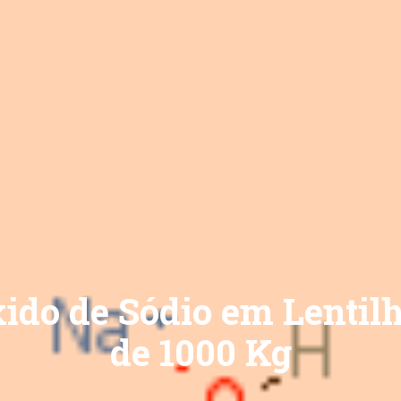
ido de Sódio em Lentilh
de 1000 Kg