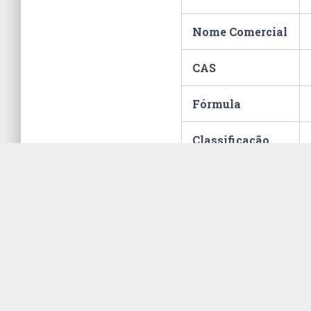
Nome Comercial
CAS
Fórmula
Classificação
Fiscal
Hommel
Embalagem
ONU
Unidade