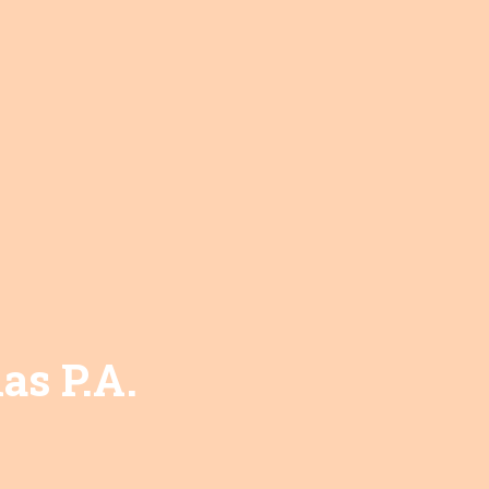
as P.A.