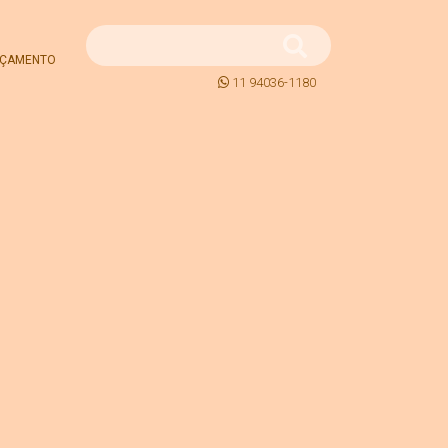
ÇAMENTO
11 94036-1180