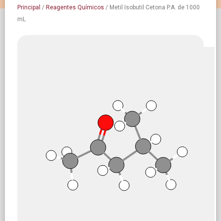
Principal
/
Reagentes Químicos
/
Metil Isobutil Cetona P.A. de 1000
mL