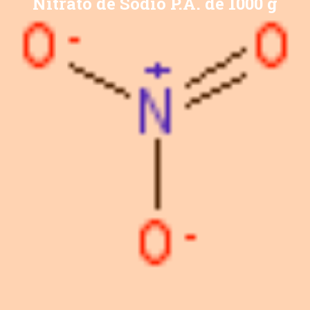
Nitrato de Sódio P.A. de 1000 g