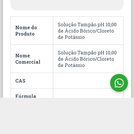
Solução Tampão pH 10,00
Nome do
de Ácido Bórico/Cloreto
Produto
de Potássio
Solução Tampão pH 10,00
Nome
de Ácido Bórico/Cloreto
Comercial
de Potássio
CAS
Fórmula
Classificação
38.22.00.90
Fiscal
Hommel
0;0;0;0