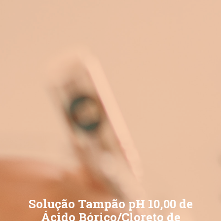
Solução Tampão pH 10,00 de
Ácido Bórico/Cloreto de