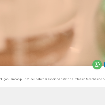
olução Tampão pH 7,01 de Fosfato Dissódico/Fosfato de Potássio Monobásico d