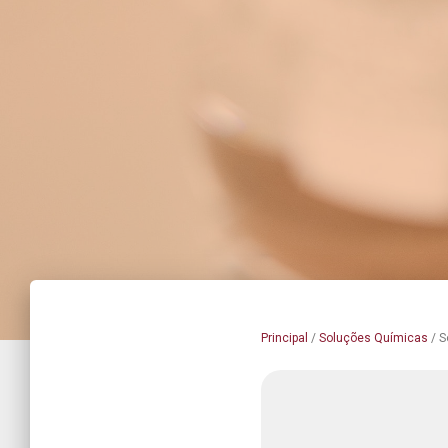
Principal
/
Soluções Químicas
/
S