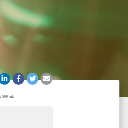
e 500 mL