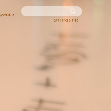
ÇAMENTO
11 94036-1180