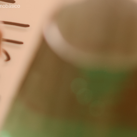
onobásico