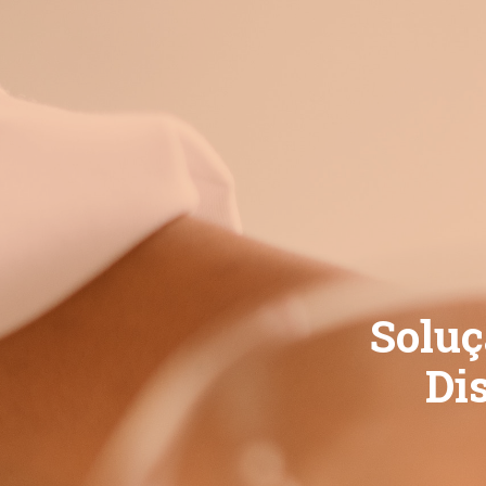
Soluç
Di