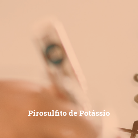
Pirosulfito de Potássio