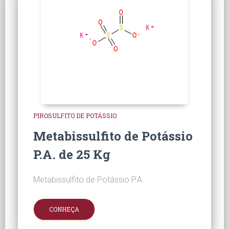
PIROSULFITO DE POTÁSSIO
Metabissulfito de Potássio
P.A. de 25 Kg
Metabissulfito de Potássio P.A.
CONHEÇA