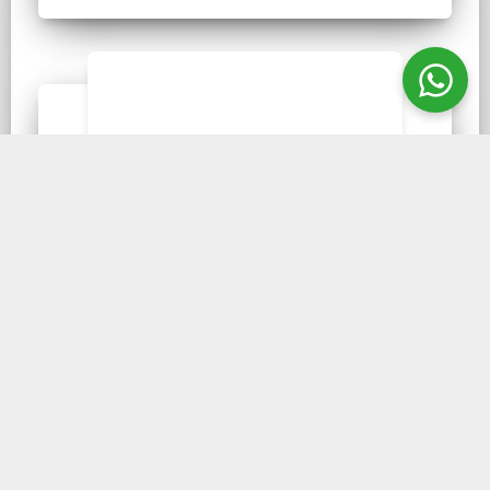
PIROSULFITO DE POTÁSSIO
Metabissulfito de Potássio
P.A. de 250 g