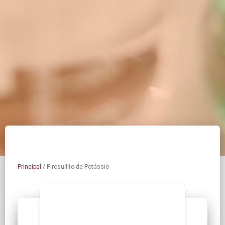
Principal
/
Pirosulfito de Potássio