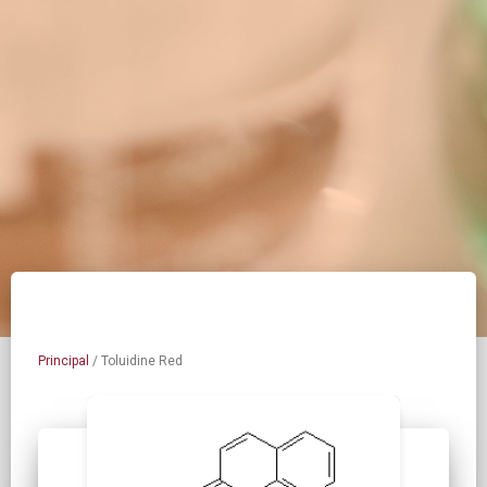
Principal
/
Toluidine Red