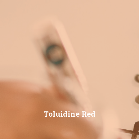
Toluidine Red