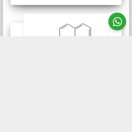
TOLUIDINE RED
Vermelho de Toluidina
P.A. (C.I. 12120) de 25 g